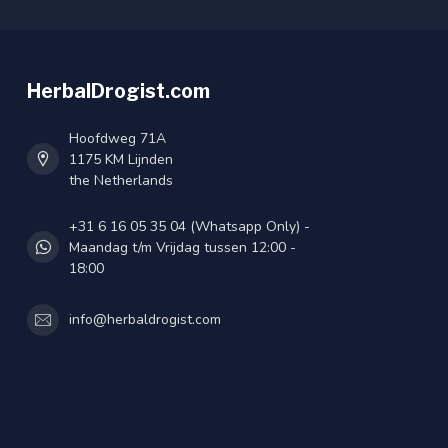
HerbalDrogist.com
Hoofdweg 71A
1175 KM Lijnden
the Netherlands
+31 6 16 05 35 04 (Whatsapp Only) -
Maandag t/m Vrijdag tussen 12:00 -
18:00
info@herbaldrogist.com