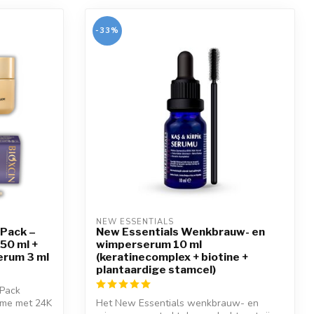
-33%
NEW ESSENTIALS
 Pack –
New Essentials Wenkbrauw- en
50 ml +
wimperserum 10 ml
rum 3 ml
(keratinecomplex + biotine +
plantaardige stamcel)
 Pack
ème met 24K
Het New Essentials wenkbrauw- en