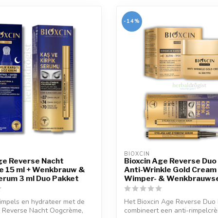
-14%
BIOXCIN
ge Reverse Nacht
Bioxcin Age Reverse Duo
 15 ml + Wenkbrauw &
Anti-Wrinkle Gold Cream 
rum 3 ml Duo Pakket
Wimper- & Wenkbrauwse
impels en hydrateer met de
Het Bioxcin Age Reverse Duo
e Reverse Nacht Oogcrème,
combineert een anti-rimpelcr