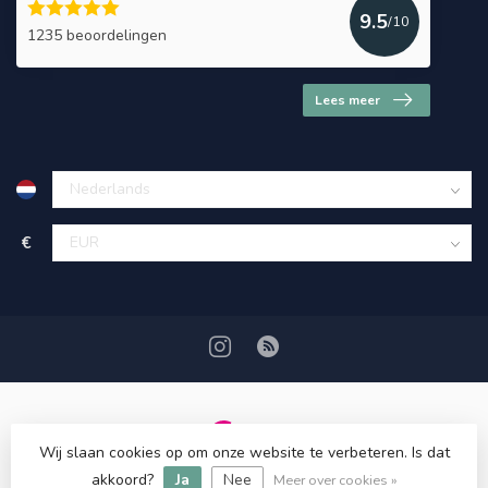
9.5
/10
1235 beoordelingen
Lees meer
€
Wij slaan cookies op om onze website te verbeteren. Is dat
© Copyright 2026 HerbalDrogist.com
akkoord?
Ja
Nee
Meer over cookies »