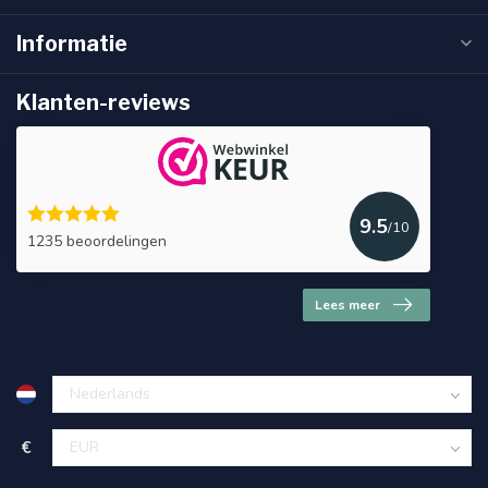
Informatie
Klanten-reviews
9.5
/10
1235 beoordelingen
Lees meer
€