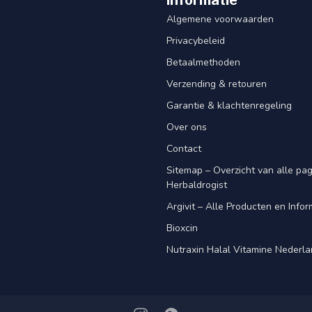
Informatie
Algemene voorwaarden
Privacybeleid
Betaalmethoden
Verzending & retouren
Garantie & klachtenregeling
Over ons
Contact
Sitemap – Overzicht van alle pagi
Herbaldrogist
Argivit – Alle Producten en Infor
Bioxcin
Nutraxin Halal Vitamine Nederl