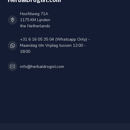
HerbalDrogist.com
Hoofdweg 71A
1175 KM Lijnden
the Netherlands
+31 6 16 05 35 04 (Whatsapp Only) -
Maandag t/m Vrijdag tussen 12:00 -
18:00
info@herbaldrogist.com