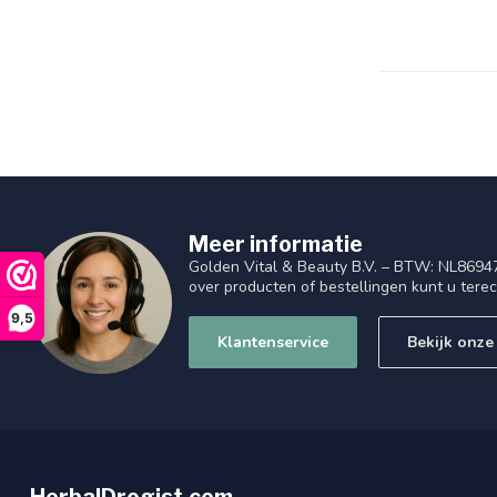
Meer informatie
Golden Vital & Beauty B.V. – BTW: NL8694
over producten of bestellingen kunt u tere
9,5
Klantenservice
Bekijk onze