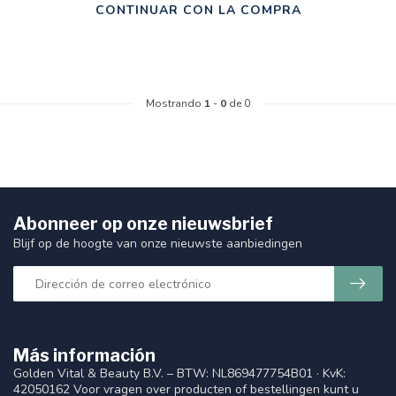
CONTINUAR CON LA COMPRA
Mostrando
1
-
0
de 0
Abonneer op onze nieuwsbrief
Blijf op de hoogte van onze nieuwste aanbiedingen
Más información
Golden Vital & Beauty B.V. – BTW: NL869477754B01 · KvK:
42050162 Voor vragen over producten of bestellingen kunt u