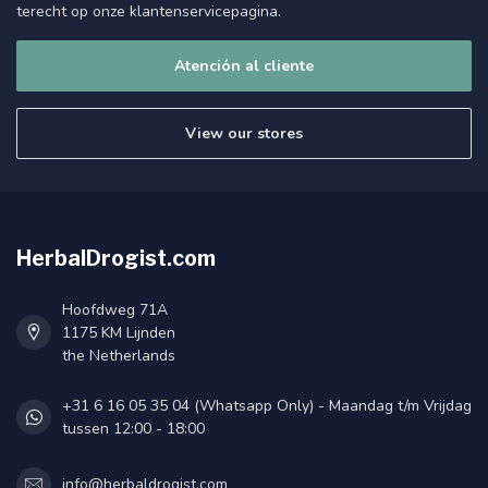
terecht op onze klantenservicepagina.
Atención al cliente
View our stores
HerbalDrogist.com
Hoofdweg 71A
1175 KM Lijnden
the Netherlands
+31 6 16 05 35 04 (Whatsapp Only) - Maandag t/m Vrijdag
tussen 12:00 - 18:00
info@herbaldrogist.com