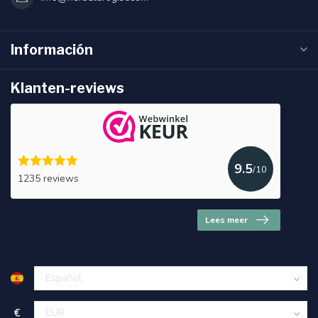
Información
Klanten-reviews
9.5
/10
1235 reviews
Lees meer
€