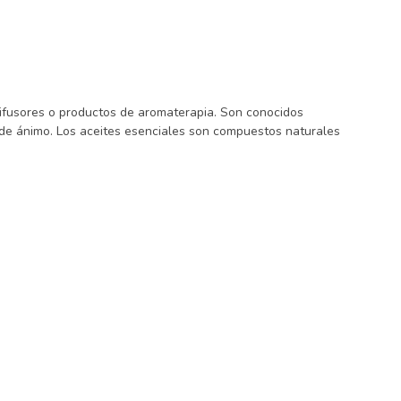
difusores o productos de aromaterapia. Son conocidos
do de ánimo. Los aceites esenciales son compuestos naturales