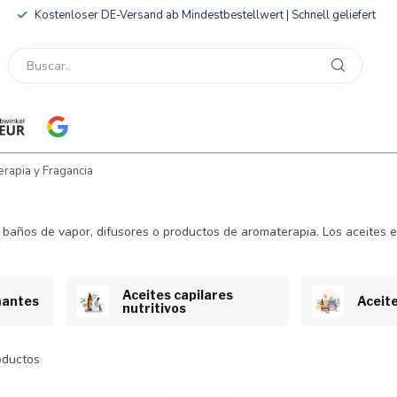
Kostenloser DE-Versand ab Mindestbestellwert | Schnell geliefert
rapia y Fragancia
 baños de vapor, difusores o productos de aromaterapia. Los aceites e
Aceites capilares
mantes
Aceit
nutritivos
ductos