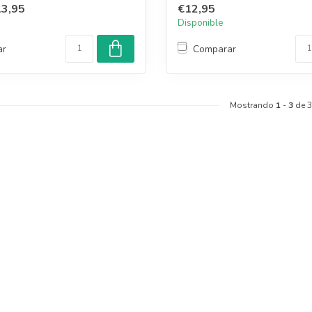
3,95
€12,95
Disponible
ar
Comparar
Mostrando
1
-
3
de 3