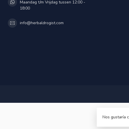
Maandag t/m Vrijdag tussen 12:00 -
18:00
info@herbaldrogist.com
Nos gustaría c