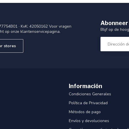
Abonneer 
77754B01 · KvK: 42050162 Voor vragen
Blijf op de ho
cht op onze klantenservicepagina.
r stores
Información
Condiciones Generales
Política de Privacidad
Métodos de pago
Envíos y devoluciones