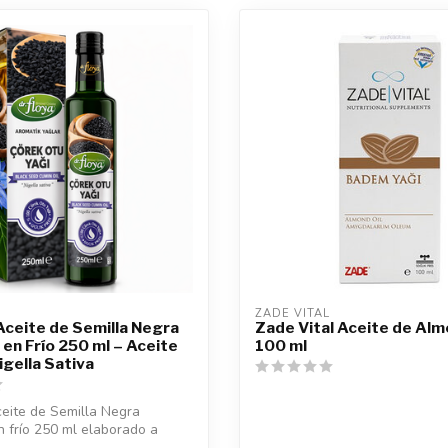
ZADE VITAL
 Aceite de Semilla Negra
Zade Vital Aceite de Al
en Frío 250 ml – Aceite
100 ml
igella Sativa
ceite de Semilla Negra
 frío 250 ml elaborado a