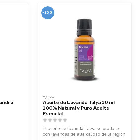
-13%
TALYA
mendra
Aceite de Lavanda Talya 10 ml -
100% Natural y Puro Aceite
Esencial
El aceite de lavanda Talya se produce
con lavandas de alta calidad de la región
...