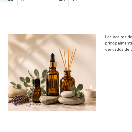
Los aceites d
principalmente
derivados de l