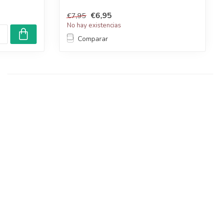
€6,95
€7,95
No hay existencias
Comparar