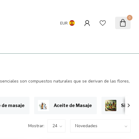
0
EUR
senciales son compuestos naturales que se derivan de las flores,
e de masaje
Aceite de Masaje
Sistema
Mostrar: