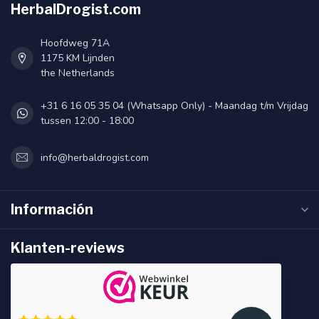
HerbalDrogist.com
Hoofdweg 71A
1175 KM Lijnden
the Netherlands
+31 6 16 05 35 04 (Whatsapp Only) - Maandag t/m Vrijdag
tussen 12:00 - 18:00
info@herbaldrogist.com
Información
Klanten-reviews