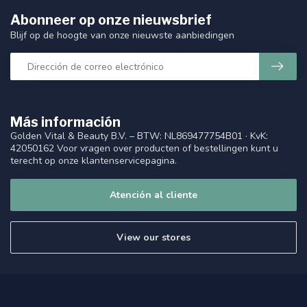
Abonneer op onze nieuwsbrief
Blijf op de hoogte van onze nieuwste aanbiedingen
Más información
Golden Vital & Beauty B.V. – BTW: NL869477754B01 · KvK:
42050162 Voor vragen over producten of bestellingen kunt u
terecht op onze klantenservicepagina.
Atención al cliente
View our stores