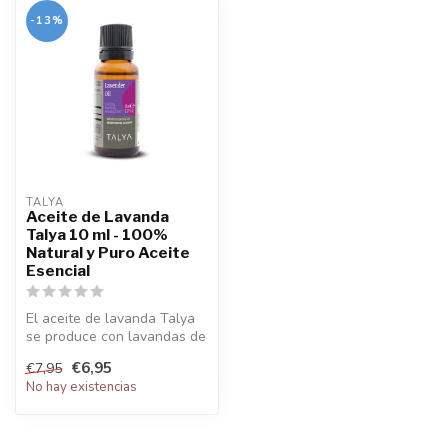
-13%
TALYA
Aceite de Lavanda
Talya 10 ml - 100%
Natural y Puro Aceite
Esencial
El aceite de lavanda Talya
se produce con lavandas de
alta calidad de la región ...
€6,95
€7,95
No hay existencias