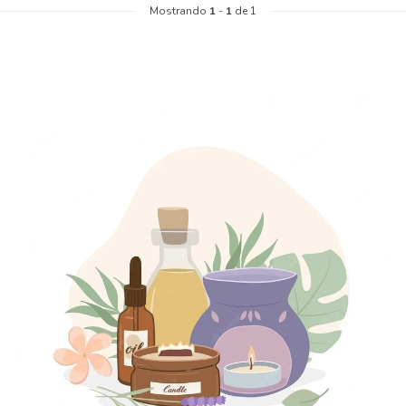
Mostrando
1
-
1
de 1