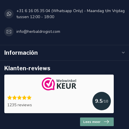
+31 6 16 05 35 04 (Whatsapp Only) - Maandag t/m Vrijdag
tussen 12:00 - 18:00
info@herbaldrogist.com
Información
Klanten-reviews
9.5
/10
1235 reviews
Lees meer