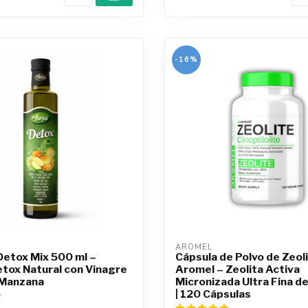
-16%
AROMEL
 Detox Mix 500 ml –
Cápsula de Polvo de Zeol
tox Natural con Vinagre
Aromel – Zeolita Activa
 Manzana
Micronizada Ultra Fina de
| 120 Cápsulas