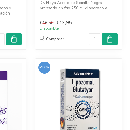
Dr. Floya Aceite de Semilla Negra
ados y
prensado en frío 250 ml elaborado a
cación
partir de ...
€13,95
€16,50
Disponible
Comparar
-12%