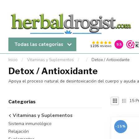
Todas las categorías
9.5
1235
reviews
Inicio
/
Vitaminas y Suplementos
/
/
Detox / Antioxidante
Detox / Antioxidante
Apoya el proceso natural de desintoxicación del cuerpo y ayuda a pr
15
P
Categorías
Vitaminas y Suplementos
Sistema inmunológico
-15%
Relajación