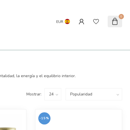
0
EUR
idad, la energía y el equilibrio interior.
Mostrar:
-15%