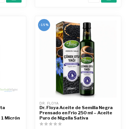
-15%
DR. FLOYA
ita
Dr. Floya Aceite de Semilla Negra
Prensado en Frío 250 ml – Aceite
 1 Micrón
Puro de Nigella Sativa