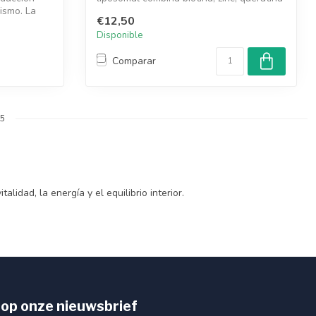
ismo. La
y ác...
€12,50
Disponible
Comparar
15
idad, la energía y el equilibrio interior.
op onze nieuwsbrief