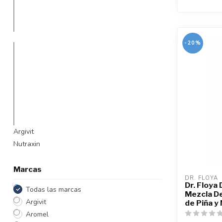
-20%
Argivit
Nutraxin
Marcas
DR. FLOYA
Dr. Floya
Todas las marcas
Mezcla De
Argivit
de Piña y
Aromel