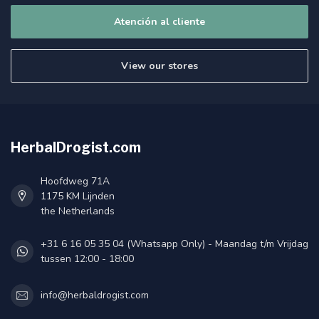
Atención al cliente
View our stores
HerbalDrogist.com
Hoofdweg 71A
1175 KM Lijnden
the Netherlands
+31 6 16 05 35 04 (Whatsapp Only) - Maandag t/m Vrijdag
tussen 12:00 - 18:00
info@herbaldrogist.com