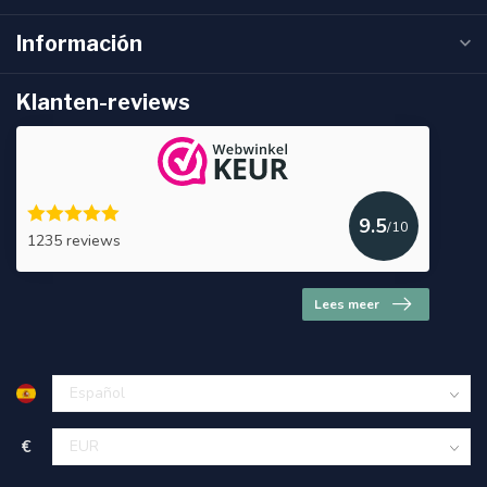
Información
Klanten-reviews
9.5
/10
1235 reviews
Lees meer
€