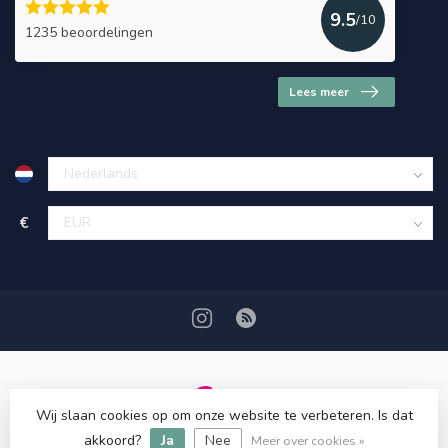
9.5
/10
1235 beoordelingen
Lees meer
€
Wij slaan cookies op om onze website te verbeteren. Is dat
© Copyright 2026 HerbalDrogist.com
akkoord?
Ja
Nee
Meer over cookies »