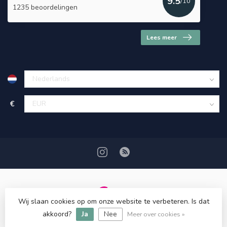
9.5
/10
1235 beoordelingen
Lees meer
€
Wij slaan cookies op om onze website te verbeteren. Is dat
© Copyright 2026 HerbalDrogist.com
akkoord?
Ja
Nee
Meer over cookies »