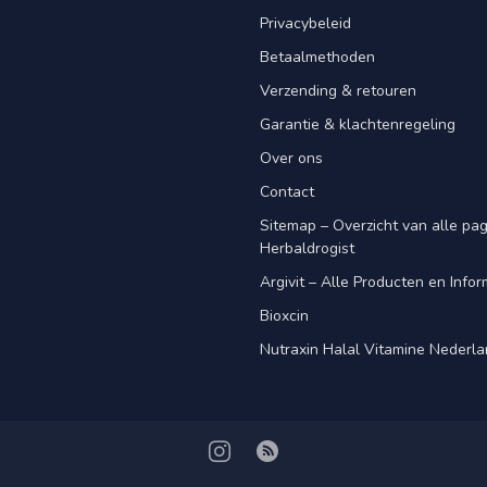
Privacybeleid
Betaalmethoden
Verzending & retouren
Garantie & klachtenregeling
Over ons
Contact
Sitemap – Overzicht van alle pagi
Herbaldrogist
Argivit – Alle Producten en Infor
Bioxcin
Nutraxin Halal Vitamine Nederl