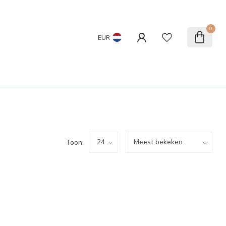
0
EUR
Toon: