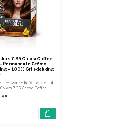
olors 7.35 Cocoa Coffee
 – Permanente Crème
ing – 100% Grijsdekking
r een warme koffiebruine tint
Colors 7.35 Cocoa Coffee.
,95
d
k