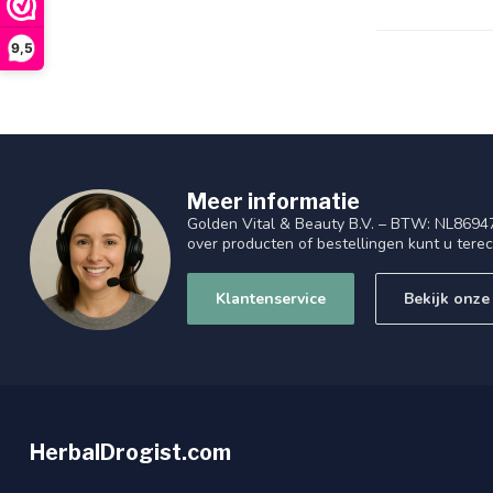
9,5
Meer informatie
Golden Vital & Beauty B.V. – BTW: NL8694
over producten of bestellingen kunt u tere
Klantenservice
Bekijk onze
HerbalDrogist.com