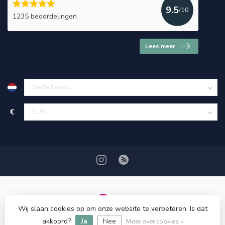
9.5
/10
1235 beoordelingen
Lees meer
€
Wij slaan cookies op om onze website te verbeteren. Is dat
© Copyright 2026 HerbalDrogist.com
akkoord?
Ja
Nee
Meer over cookies »