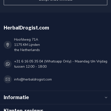
HerbalDrogist.com
Hoofdweg 71A
1175 KM Lijnden
the Netherlands
+31 6 16 05 35 04 (Whatsapp Only) - Maandag t/m Vrijdag
tussen 12:00 - 18:00
info@herbaldrogist.com
Informatie
Klanten-reviews