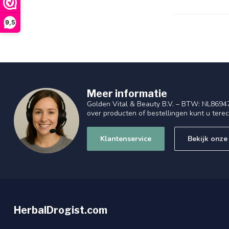
9,5
Meer informatie
Golden Vital & Beauty B.V. – BTW: NL8694
over producten of bestellingen kunt u tere
Klantenservice
Bekijk onze
HerbalDrogist.com