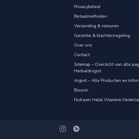
Privacybeleid
Betaalmethoden
Verzending & retouren
Garantie & klachtenregeling
Over ons
Contact
Sitemap – Overzicht van alle pagi
Herbaldrogist
Argivit – Alle Producten en Infor
Bioxcin
Nutraxin Halal Vitamine Nederl