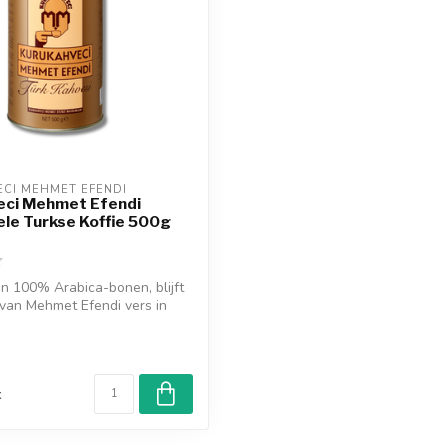
CI MEHMET EFENDI
eci Mehmet Efendi
ele Turkse Koffie 500g
 100% Arabica-bonen, blijft
 van Mehmet Efendi vers in
d
k