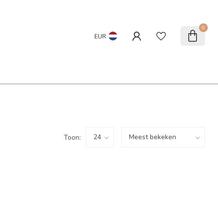
0
EUR
Toon: