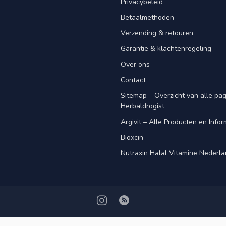
Privacybeleid
Betaalmethoden
Verzending & retouren
Garantie & klachtenregeling
Over ons
Contact
Sitemap – Overzicht van alle pagi
Herbaldrogist
Argivit – Alle Producten en Infor
Bioxcin
Nutraxin Halal Vitamine Nederl