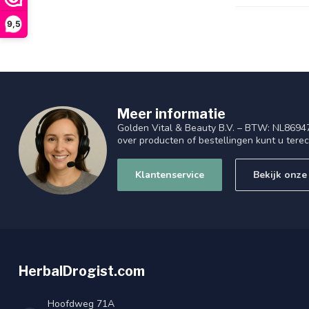
9,5
Meer informatie
Golden Vital & Beauty B.V. – BTW: NL8694
over producten of bestellingen kunt u tere
Klantenservice
Bekijk onze
HerbalDrogist.com
Hoofdweg 71A