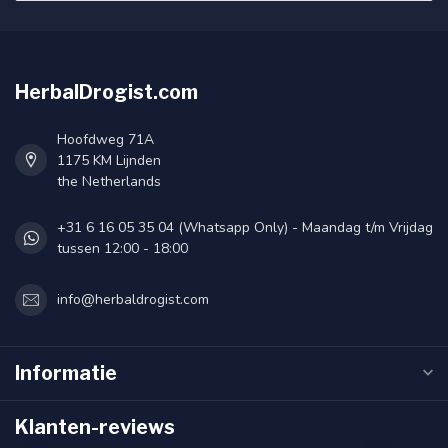
HerbalDrogist.com
Hoofdweg 71A
1175 KM Lijnden
the Netherlands
+31 6 16 05 35 04 (Whatsapp Only) - Maandag t/m Vrijdag
tussen 12:00 - 18:00
info@herbaldrogist.com
Informatie
Klanten-reviews