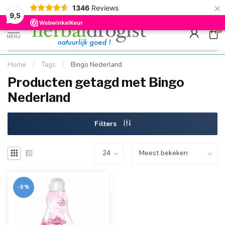
×
g
Kostenloser DE-Versand ab Mindestbestellwert |
Minimum sip
1346
Reviews
9.5
Schnell geliefert
Hızlı teslim
9,5
0
MENU
Home
/
Tags
/
Bingo Nederland
Producten getagd met Bingo
Nederland
Filters
-8%