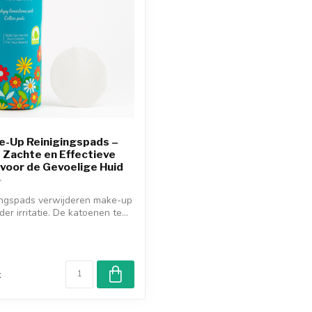
e-Up Reinigingspads –
| Zachte en Effectieve
 voor de Gevoelige Huid
ingspads verwijderen make-up
er irritatie. De katoenen te...
d
k