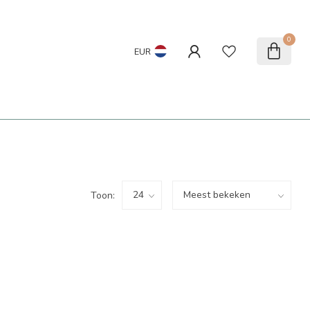
0
EUR
Toon: