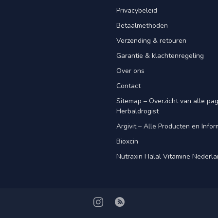
Privacybeleid
Betaalmethoden
Verzending & retouren
Garantie & klachtenregeling
Over ons
Contact
Sitemap – Overzicht van alle pagi
Herbaldrogist
Argivit – Alle Producten en Infor
Bioxcin
Nutraxin Halal Vitamine Nederl