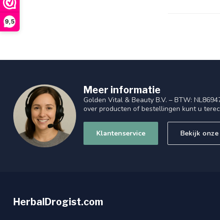
9,5
Meer informatie
Golden Vital & Beauty B.V. – BTW: NL8694
over producten of bestellingen kunt u tere
Klantenservice
Bekijk onze
HerbalDrogist.com