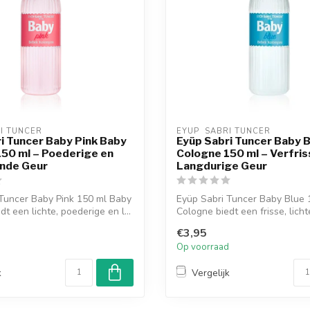
RI TUNCER
EYUP  SABRI TUNCER
i Tuncer Baby Pink Baby
Eyüp Sabri Tuncer Baby 
50 ml – Poederige en
Cologne 150 ml – Verfri
ende Geur
Langdurige Geur
Tuncer Baby Pink 150 ml Baby
Eyüp Sabri Tuncer Baby Blue 
t een lichte, poederige en l...
Cologne biedt een frisse, lichte
€3,95
d
Op voorraad
k
Vergelijk