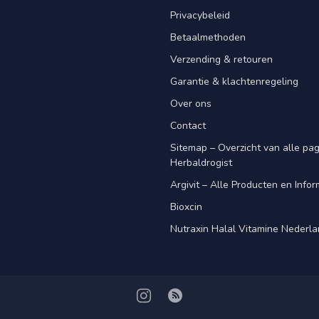
Privacybeleid
Betaalmethoden
Verzending & retouren
Garantie & klachtenregeling
Over ons
Contact
Sitemap – Overzicht van alle pagi
Herbaldrogist
Argivit – Alle Producten en Infor
Bioxcin
Nutraxin Halal Vitamine Nederl