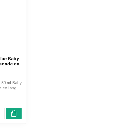
Blue Baby
ssende en
150 ml Baby
 en lang...