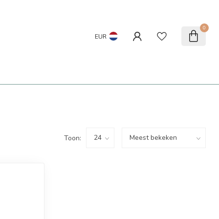
0
EUR
Toon: