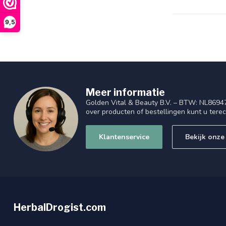
9,5
Meer informatie
Golden Vital & Beauty B.V. – BTW: NL8694
over producten of bestellingen kunt u tere
Klantenservice
Bekijk onze
HerbalDrogist.com