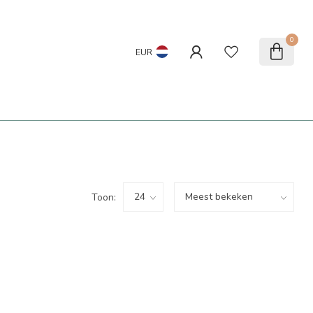
0
EUR
Toon: