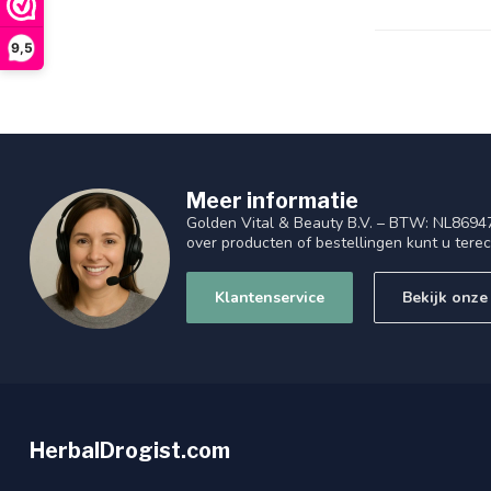
9,5
Meer informatie
Golden Vital & Beauty B.V. – BTW: NL8694
over producten of bestellingen kunt u tere
Klantenservice
Bekijk onze
HerbalDrogist.com