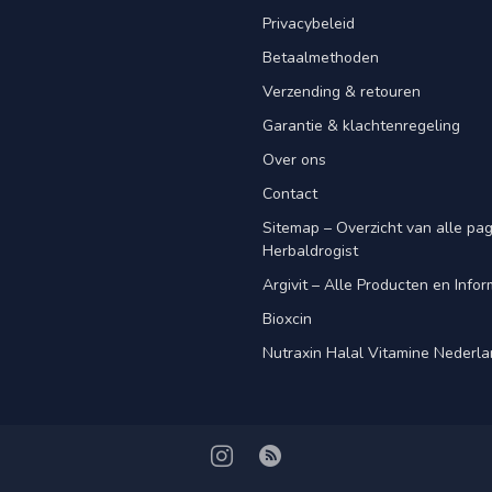
Privacybeleid
Betaalmethoden
Verzending & retouren
Garantie & klachtenregeling
Over ons
Contact
Sitemap – Overzicht van alle pagi
Herbaldrogist
Argivit – Alle Producten en Infor
Bioxcin
Nutraxin Halal Vitamine Nederl