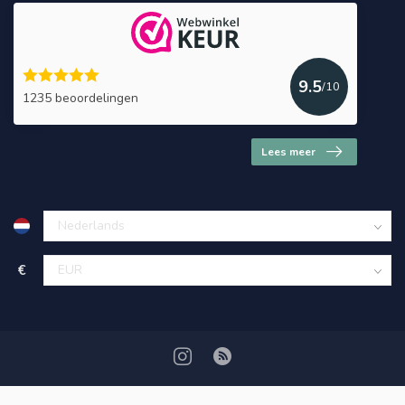
9.5
/10
1235 beoordelingen
Lees meer
€