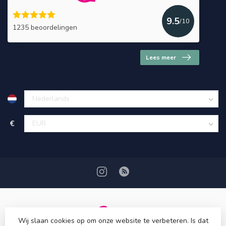
9.5
/10
1235 beoordelingen
Lees meer
€
Wij slaan cookies op om onze website te verbeteren. Is dat