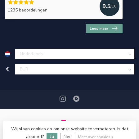
9.5
/10
1235 beoordelingen
Lees meer
€
Wij slaan cookies op om onze website te verbeteren. Is dat
© Copyright 2026 HerbalDrogist.com
akkoord?
Ja
Nee
Meer over cookies »