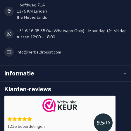
Hoofdweg 71A
1175 KM Lijnden
the Netherlands
+31 6 16 05 35 04 (Whatsapp Only) - Maandag t/m Vrijdag
tussen 12:00 - 18:00
info@herbaldrogist.com
Informatie
Klanten-reviews
9.5
/10
1235 beoordelingen