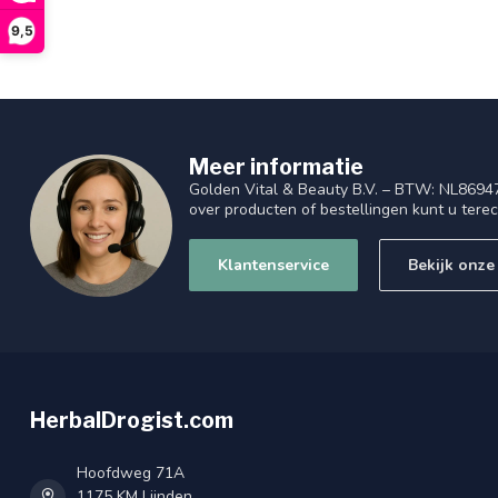
9,5
Meer informatie
Golden Vital & Beauty B.V. – BTW: NL8694
over producten of bestellingen kunt u tere
Klantenservice
Bekijk onze
HerbalDrogist.com
Hoofdweg 71A
1175 KM Lijnden