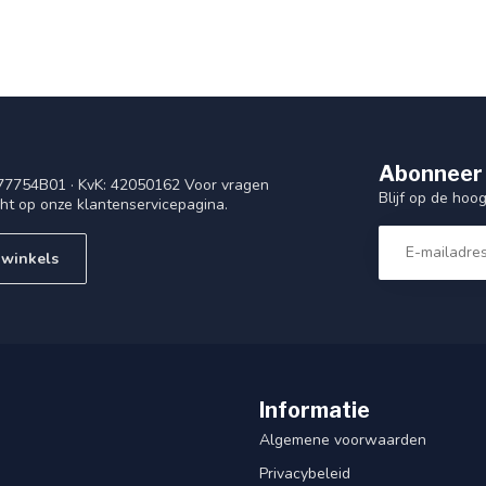
Abonneer 
77754B01 · KvK: 42050162 Voor vragen
Blijf op de ho
cht op onze klantenservicepagina.
 winkels
Informatie
Algemene voorwaarden
Privacybeleid