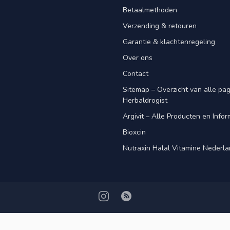
Betaalmethoden
Verzending & retouren
Garantie & klachtenregeling
Over ons
Contact
Sitemap – Overzicht van alle pagi
Herbaldrogist
Argivit – Alle Producten en Infor
Bioxcin
Nutraxin Halal Vitamine Nederl