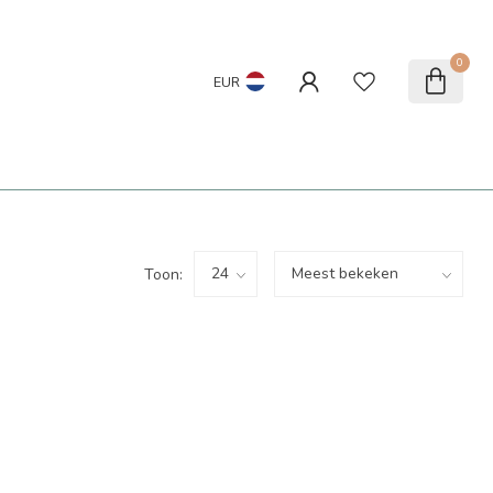
0
EUR
Toon: