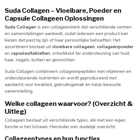
Suda Collagen – Vloeibare, Poeder en
Capsule Collageen Oplossingen
Suda Collagen
is een collageenmerk dat verschillende vormen
en samenstellingen aanbiedt, zodat iedereen een product kan
kiezen dat past bij zijn of haar persoonlijke behoeften. Het
assortiment bestaat uit
vloeibare collageen
,
collageenpoeder
en
capsules/tabletten
, ontwikkeld ter ondersteuning van huid,
haar, nagels, botten en gewrichten.
Suda Collagen combineert collageenpeptiden met vitaminen en
ondersteunende nutriënten en wordt geproduceerd met
aandacht voor kwaliteit, gebruiksgemak en halal-bewuste
samenstelling.
Welke collageen waarvoor? (Overzicht &
Uitleg)
Collageen bestaat uit verschillende types, elk met een eigen
functie in het lichaam. Hieronder een duidelijk overzicht:
Collageentypes en hun functies