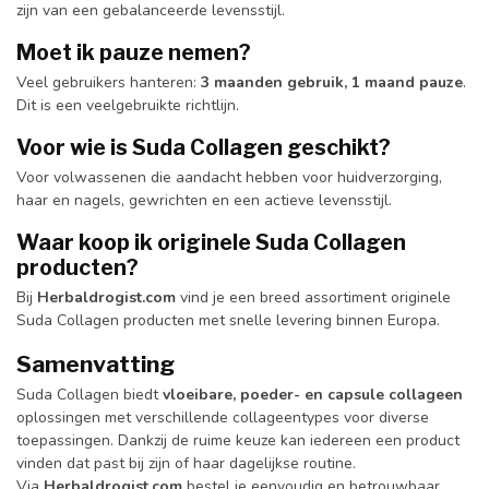
zijn van een gebalanceerde levensstijl.
Moet ik pauze nemen?
Veel gebruikers hanteren:
3 maanden gebruik, 1 maand pauze
.
Dit is een veelgebruikte richtlijn.
Voor wie is Suda Collagen geschikt?
Voor volwassenen die aandacht hebben voor huidverzorging,
haar en nagels, gewrichten en een actieve levensstijl.
Waar koop ik originele Suda Collagen
producten?
Bij
Herbaldrogist.com
vind je een breed assortiment originele
Suda Collagen producten met snelle levering binnen Europa.
Samenvatting
Suda Collagen biedt
vloeibare, poeder- en capsule collageen
oplossingen met verschillende collageentypes voor diverse
toepassingen. Dankzij de ruime keuze kan iedereen een product
vinden dat past bij zijn of haar dagelijkse routine.
Via
Herbaldrogist.com
bestel je eenvoudig en betrouwbaar