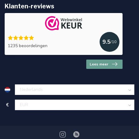
Klanten-reviews
9.5
/10
1235 beoordelingen
Lees meer
€