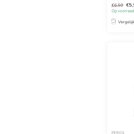
€5,
€6,50
Op voorraa
Vergelij
PEROS