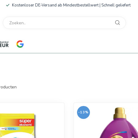
Kostenloser DE-Versand ab Mindestbestellwert | Schnell geliefert
roducten
-13%