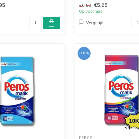
95
€5,95
€6,50
d
Op voorraad
k
Vergelijk
-10%
PEROS