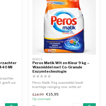
PEROS
rzachter
Peros Matik Wit en Kleur 9 kg –
1440 Ml
Wasmiddel met Co-Granule
Enzymtechnologie
erzachter
l geeft uw
Peros Matik 9 kg wasmiddel biedt
krachtige reiniging voor witte en
gekleurde was...
€15,95
€16,95
Op voorraad