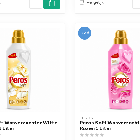
k
Vergelijk
-12%
PEROS
ft Wasverzachter Witte
Peros Soft Wasverzacht
 Liter
Rozen 1 Liter