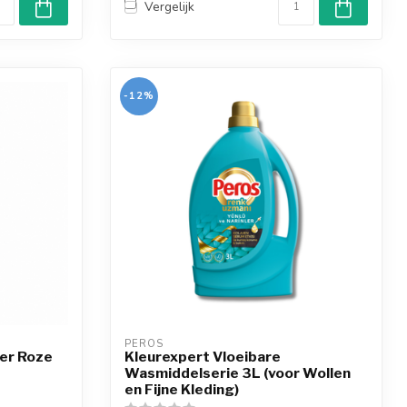
Vergelijk
-12%
PEROS
er Roze
Kleurexpert Vloeibare
Wasmiddelserie 3L (voor Wollen
en Fijne Kleding)