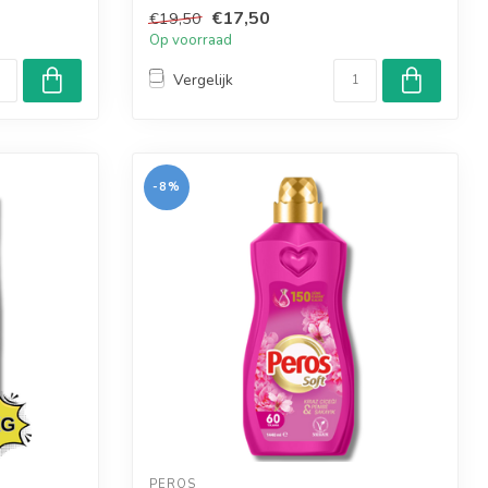
geu...
€17,50
€19,50
Op voorraad
Vergelijk
-8%
PEROS