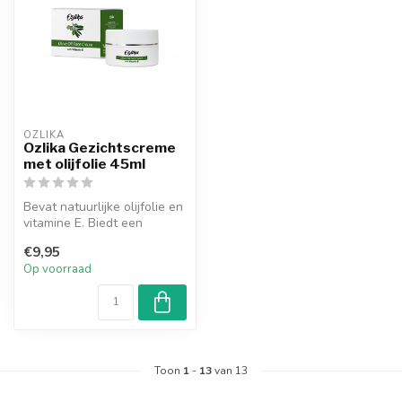
OZLIKA
Ozlika Gezichtscreme
met olijfolie 45ml
Bevat natuurlijke olijfolie en
vitamine E. Biedt een
effectieve hydratatie.
€9,95
Op voorraad
Toon
1
-
13
van 13