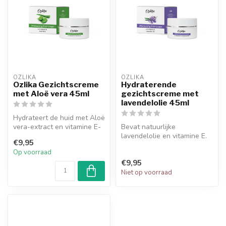
OZLIKA
OZLIKA
Ozlika Gezichtscreme
Hydraterende
met Aloë vera 45ml
gezichtscreme met
lavendelolie 45ml
Hydrateert de huid met Aloë
vera-extract en vitamine E-
Bevat natuurlijke
gehalte.
lavendelolie en vitamine E.
€9,95
Hydrateert de huid door de
Op voorraad
oliebal...
€9,95
Niet op voorraad