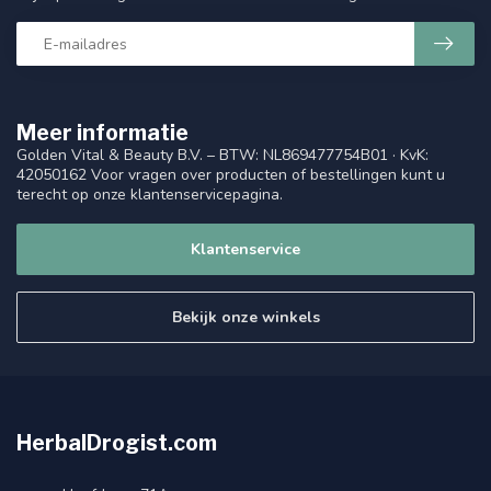
Meer informatie
Golden Vital & Beauty B.V. – BTW: NL869477754B01 · KvK:
42050162 Voor vragen over producten of bestellingen kunt u
terecht op onze klantenservicepagina.
Klantenservice
Bekijk onze winkels
HerbalDrogist.com