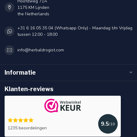
Hoofdweg 71A
1175 KM Lijnden
the Netherlands
+31 6 16 05 35 04 (Whatsapp Only) - Maandag t/m Vrijdag
tussen 12:00 - 18:00
info@herbaldrogist.com
Informatie
Klanten-reviews
9.5
/10
1235 beoordelingen