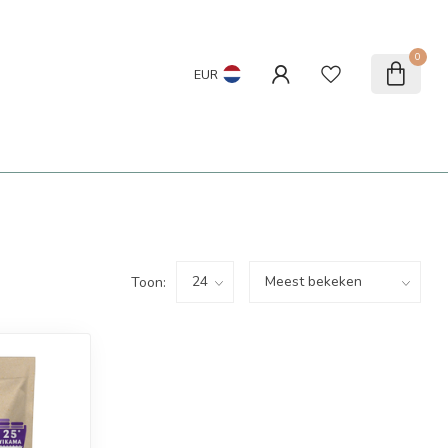
0
EUR
Toon: