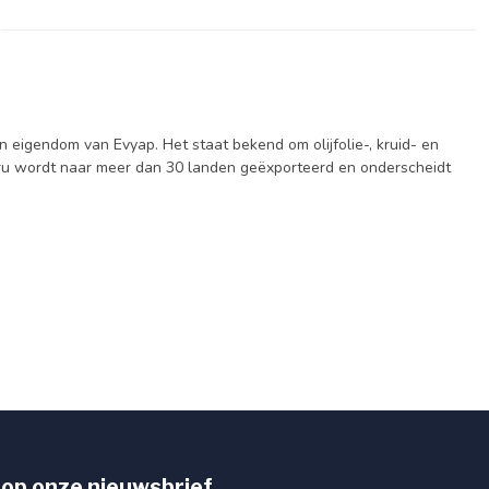
en eigendom van Evyap. Het staat bekend om olijfolie-, kruid- en
Duru wordt naar meer dan 30 landen geëxporteerd en onderscheidt
op onze nieuwsbrief