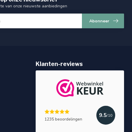
ogte van onze nieuwste aanbiedingen
Abonneer
Klanten-reviews
9.5
/10
1235 beoordelingen