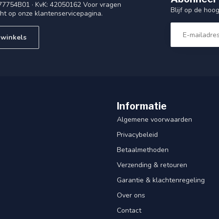
77754B01 · KvK: 42050162 Voor vragen
Blijf op de ho
cht op onze klantenservicepagina.
 winkels
Informatie
Algemene voorwaarden
Privacybeleid
Betaalmethoden
Verzending & retouren
Garantie & klachtenregeling
Over ons
Contact