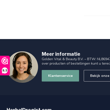
Meer informatie
Golden Vital & Beauty B.V. – BTW: NL8694
over producten of bestellingen kunt u tere
9,5
Klantenservice
Bekijk onze