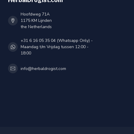
HerbalDrogist.com
Hoofdweg 71A
1175 KM Lijnden
the Netherlands
+31 6 16 05 35 04 (Whatsapp Only) -
Maandag t/m Vrijdag tussen 12:00 -
18:00
info@herbaldrogist.com