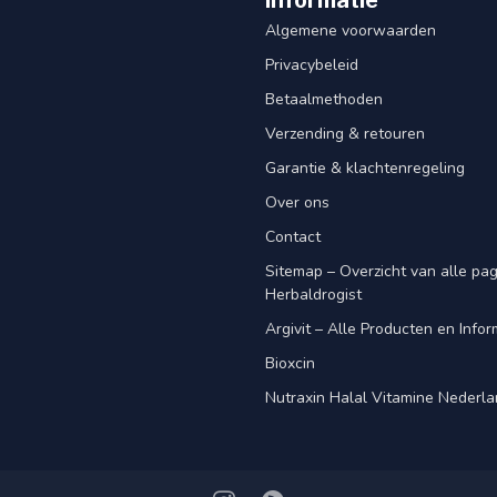
Informatie
Algemene voorwaarden
Privacybeleid
Betaalmethoden
Verzending & retouren
Garantie & klachtenregeling
Over ons
Contact
Sitemap – Overzicht van alle pagi
Herbaldrogist
Argivit – Alle Producten en Infor
Bioxcin
Nutraxin Halal Vitamine Nederl