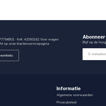
Abonneer 
77754B01 · KvK: 42050162 Voor vragen
Blijf op de ho
cht op onze klantenservicepagina.
 winkels
Informatie
Algemene voorwaarden
Privacybeleid