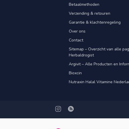
Betaalmethoden
Verzending & retouren
Garantie & klachtenregeling
Over ons
Contact
Sitemap – Overzicht van alle pagi
Herbaldrogist
Argivit – Alle Producten en Infor
Bioxcin
Nutraxin Halal Vitamine Nederl