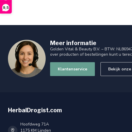
9,5
Meer informatie
Golden Vital & Beauty B.V. – BTW: NL8694
over producten of bestellingen kunt u tere
Klantenservice
Bekijk onze
HerbalDrogist.com
Hoofdweg 71A
1175 KM Lijnden