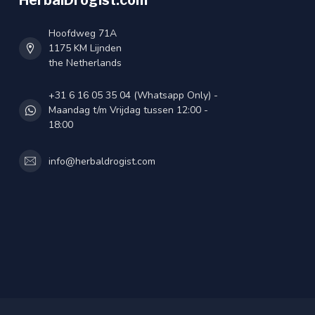
HerbalDrogist.com
Hoofdweg 71A
1175 KM Lijnden
the Netherlands
+31 6 16 05 35 04 (Whatsapp Only) -
Maandag t/m Vrijdag tussen 12:00 -
18:00
info@herbaldrogist.com