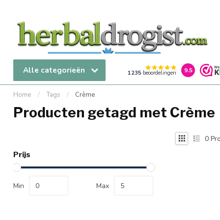
Alle categorieën
9.5
1235
beoordelingen
Home
/
Tags
/
Crème
Producten getagd met Crème
0
Pro
Prijs
Min
Max