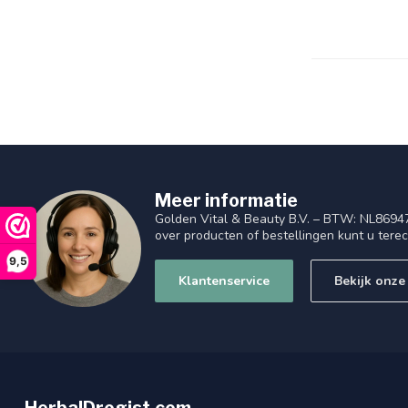
Meer informatie
Golden Vital & Beauty B.V. – BTW: NL8694
over producten of bestellingen kunt u tere
9,5
Klantenservice
Bekijk onze