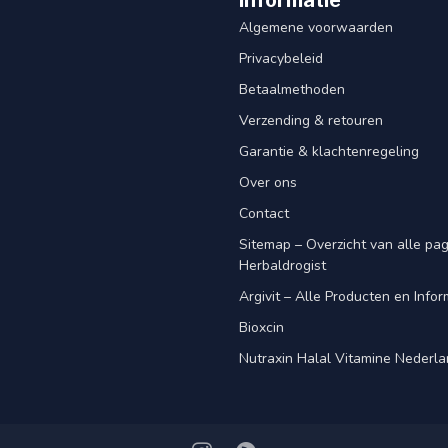
Informatie
Algemene voorwaarden
Privacybeleid
Betaalmethoden
Verzending & retouren
Garantie & klachtenregeling
Over ons
Contact
Sitemap – Overzicht van alle pagi
Herbaldrogist
Argivit – Alle Producten en Infor
Bioxcin
Nutraxin Halal Vitamine Nederl