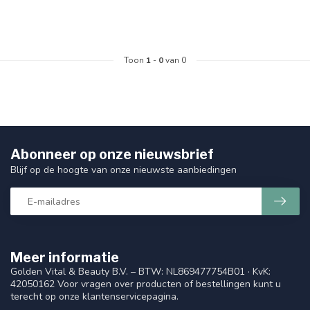
Toon
1
-
0
van 0
Abonneer op onze nieuwsbrief
Blijf op de hoogte van onze nieuwste aanbiedingen
Meer informatie
Golden Vital & Beauty B.V. – BTW: NL869477754B01 · KvK:
42050162 Voor vragen over producten of bestellingen kunt u
terecht op onze klantenservicepagina.