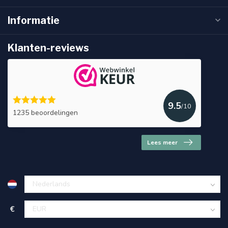
Informatie
Klanten-reviews
9.5
/10
1235 beoordelingen
Lees meer
€