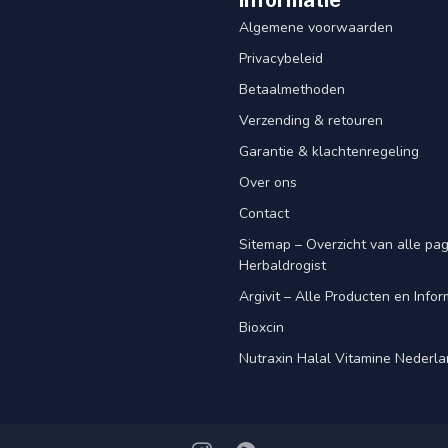
Informatie
Algemene voorwaarden
Privacybeleid
Betaalmethoden
Verzending & retouren
Garantie & klachtenregeling
Over ons
Contact
Sitemap – Overzicht van alle pagi
Herbaldrogist
Argivit – Alle Producten en Infor
Bioxcin
Nutraxin Halal Vitamine Nederl