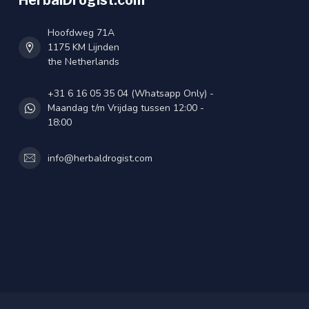
HerbalDrogist.com
Hoofdweg 71A
1175 KM Lijnden
the Netherlands
+31 6 16 05 35 04 (Whatsapp Only) -
Maandag t/m Vrijdag tussen 12:00 -
18:00
info@herbaldrogist.com