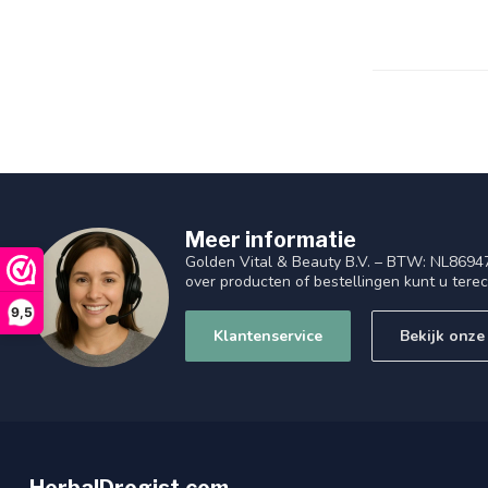
Meer informatie
Golden Vital & Beauty B.V. – BTW: NL8694
over producten of bestellingen kunt u tere
9,5
Klantenservice
Bekijk onze