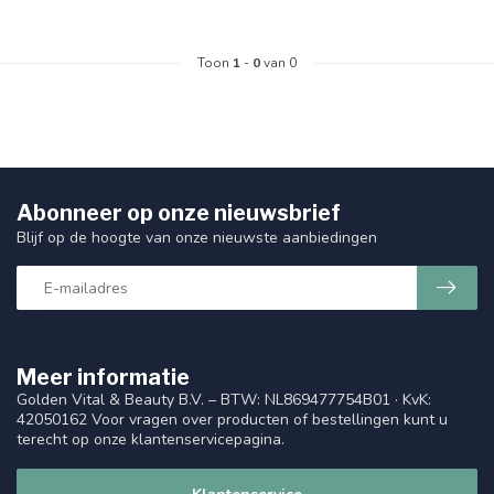
Toon
1
-
0
van 0
Abonneer op onze nieuwsbrief
Blijf op de hoogte van onze nieuwste aanbiedingen
Meer informatie
Golden Vital & Beauty B.V. – BTW: NL869477754B01 · KvK:
42050162 Voor vragen over producten of bestellingen kunt u
terecht op onze klantenservicepagina.