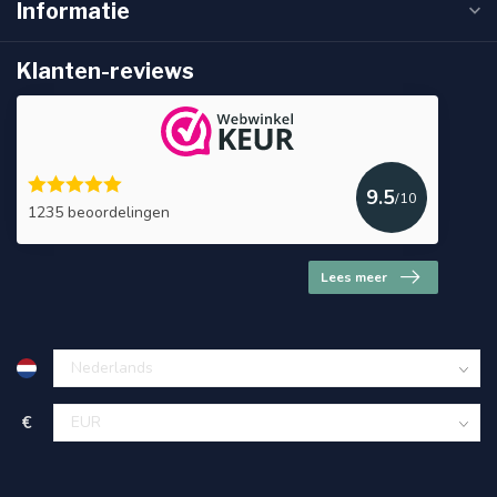
Informatie
Klanten-reviews
9.5
/10
1235 beoordelingen
Lees meer
€