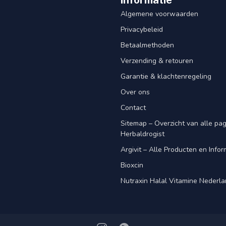
Informatie
Algemene voorwaarden
Privacybeleid
Betaalmethoden
Verzending & retouren
Garantie & klachtenregeling
Over ons
Contact
Sitemap – Overzicht van alle pagi
Herbaldrogist
Argivit – Alle Producten en Infor
Bioxcin
Nutraxin Halal Vitamine Nederl