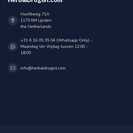
HerbalDrogist.com
Hoofdweg 71A
1175 KM Lijnden
the Netherlands
+31 6 16 05 35 04 (Whatsapp Only) -
Maandag t/m Vrijdag tussen 12:00 -
18:00
info@herbaldrogist.com