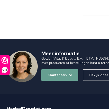
Meer informatie
Golden Vital & Beauty B.V. – BTW: NL8694
over producten of bestellingen kunt u tere
9,5
Klantenservice
Bekijk onze