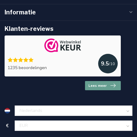
Informatie
Klanten-reviews
9.5
/10
1235 beoordelingen
Lees meer
€