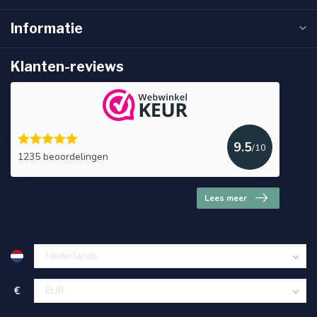
Informatie
Klanten-reviews
9.5
/10
1235 beoordelingen
Lees meer
€