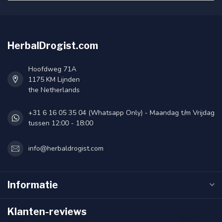
HerbalDrogist.com
Hoofdweg 71A
1175 KM Lijnden
the Netherlands
+31 6 16 05 35 04 (Whatsapp Only) - Maandag t/m Vrijdag
tussen 12:00 - 18:00
info@herbaldrogist.com
Informatie
Klanten-reviews