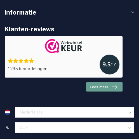
Informatie
Klanten-reviews
9.5
/10
1235 beoordelingen
Lees meer
€