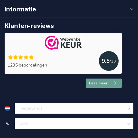
Informatie
Klanten-reviews
9.5
/10
1235 beoordelingen
Lees meer
€