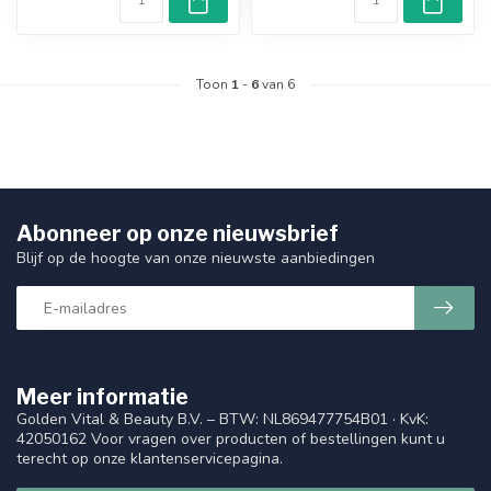
Toon
1
-
6
van 6
Abonneer op onze nieuwsbrief
Blijf op de hoogte van onze nieuwste aanbiedingen
Meer informatie
Golden Vital & Beauty B.V. – BTW: NL869477754B01 · KvK:
42050162 Voor vragen over producten of bestellingen kunt u
terecht op onze klantenservicepagina.