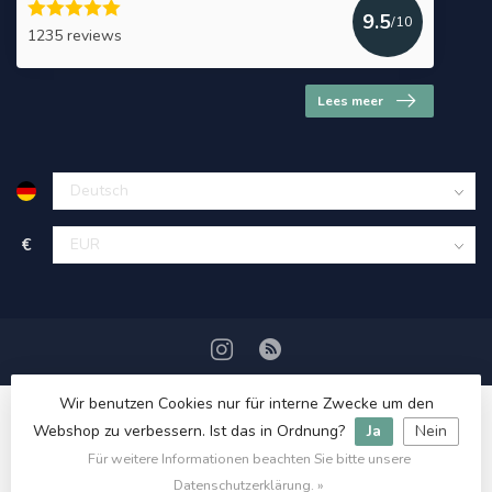
9.5
/10
1235 reviews
Lees meer
€
Wir benutzen Cookies nur für interne Zwecke um den
Webshop zu verbessern. Ist das in Ordnung?
Ja
Nein
Für weitere Informationen beachten Sie bitte unsere
© Copyright 2026 HerbalDrogist.com
Datenschutzerklärung. »