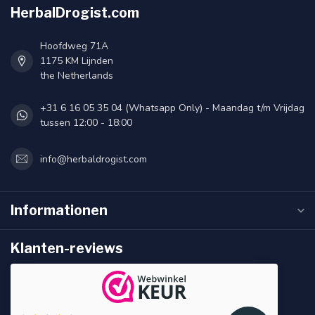
HerbalDrogist.com
Hoofdweg 71A
1175 KM Lijnden
the Netherlands
+31 6 16 05 35 04 (Whatsapp Only) - Maandag t/m Vrijdag
tussen 12:00 - 18:00
info@herbaldrogist.com
Informationen
Klanten-reviews