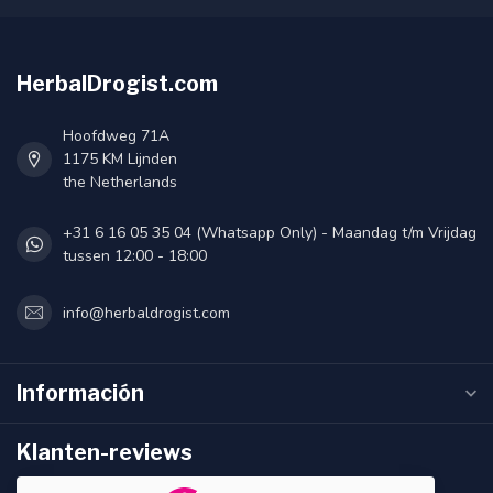
HerbalDrogist.com
Hoofdweg 71A
1175 KM Lijnden
the Netherlands
+31 6 16 05 35 04 (Whatsapp Only) - Maandag t/m Vrijdag
tussen 12:00 - 18:00
info@herbaldrogist.com
Información
Klanten-reviews