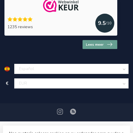
9.5
/10
1235 reviews
Lees meer
€