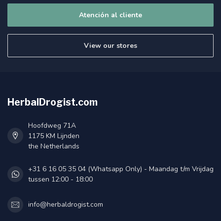
Atención al cliente
View our stores
HerbalDrogist.com
Hoofdweg 71A
1175 KM Lijnden
the Netherlands
+31 6 16 05 35 04 (Whatsapp Only) - Maandag t/m Vrijdag
tussen 12:00 - 18:00
info@herbaldrogist.com