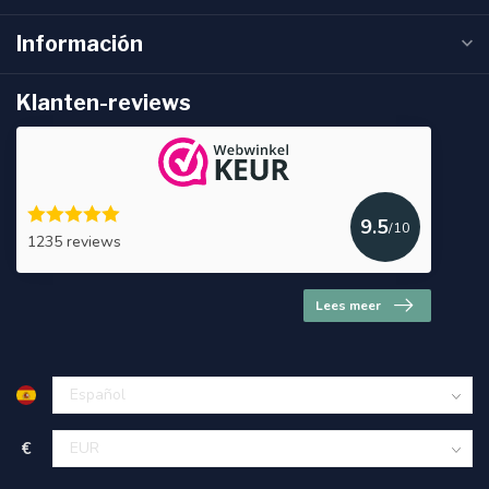
Información
Klanten-reviews
9.5
/10
1235 reviews
Lees meer
€