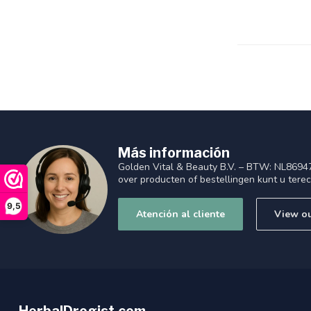
Más información
Golden Vital & Beauty B.V. – BTW: NL8694
over producten of bestellingen kunt u tere
9,5
Atención al cliente
View ou