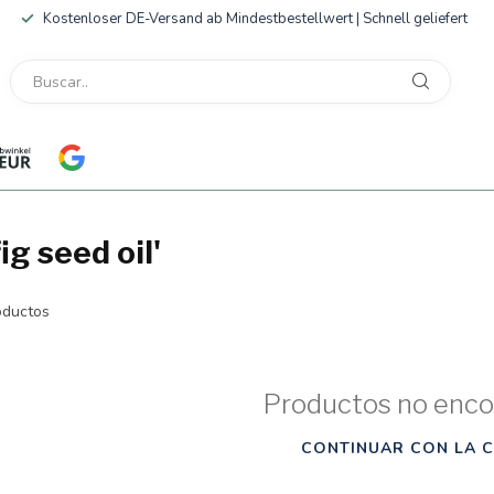
Kostenloser DE-Versand ab Mindestbestellwert | Schnell geliefert
g seed oil'
ductos
Productos no enco
CONTINUAR CON LA 