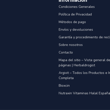
Información
Condiciones Generales
Política de Privacidad
Métodos de pago
Envíos y devoluciones
Garantía y procedimiento de rec
Sobre nosotros
Contacto
Mapa del sitio – Vista general d
páginas | Herbaldrogist
Argivit – Todos los Productos e 
Completa
Bioxcin
Nutraxin Vitaminas Halal Españ