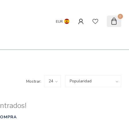
0
EUR
Mostrar:
ntrados!
COMPRA