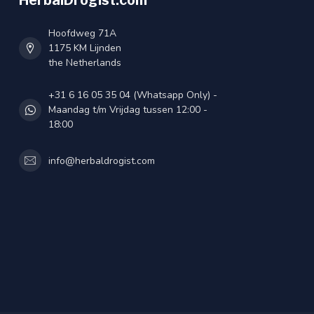
HerbalDrogist.com
Hoofdweg 71A
1175 KM Lijnden
the Netherlands
+31 6 16 05 35 04 (Whatsapp Only) -
Maandag t/m Vrijdag tussen 12:00 -
18:00
info@herbaldrogist.com