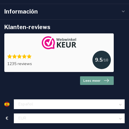
Información
Klanten-reviews
9.5
/10
1235 reviews
Lees meer
€