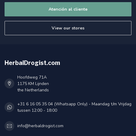
Atención al cliente
View our stores
HerbalDrogist.com
Hoofdweg 71A
1175 KM Lijnden
the Netherlands
+31 6 16 05 35 04 (Whatsapp Only) - Maandag t/m Vrijdag
tussen 12:00 - 18:00
info@herbaldrogist.com