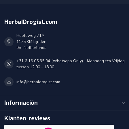
HerbalDrogist.com
Hoofdweg 71A
1175 KM Lijnden
the Netherlands
+31 6 16 05 35 04 (Whatsapp Only) - Maandag t/m Vrijdag
tussen 12:00 - 18:00
info@herbaldrogist.com
Información
Klanten-reviews