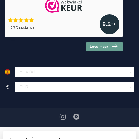
9.5
/10
1235 reviews
Lees meer
€